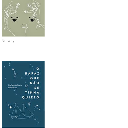
Norway
.