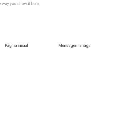
e way you show it here,
Página inicial
Mensagem antiga