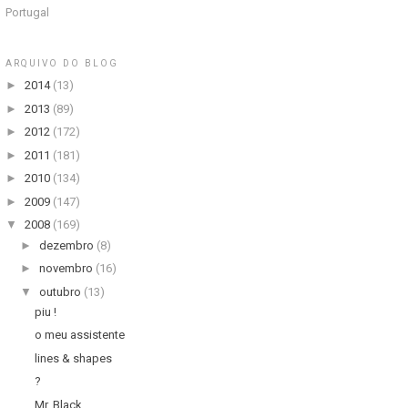
Portugal
ARQUIVO DO BLOG
►
2014
(13)
►
2013
(89)
►
2012
(172)
►
2011
(181)
►
2010
(134)
►
2009
(147)
▼
2008
(169)
►
dezembro
(8)
►
novembro
(16)
▼
outubro
(13)
piu !
o meu assistente
lines & shapes
?
Mr. Black