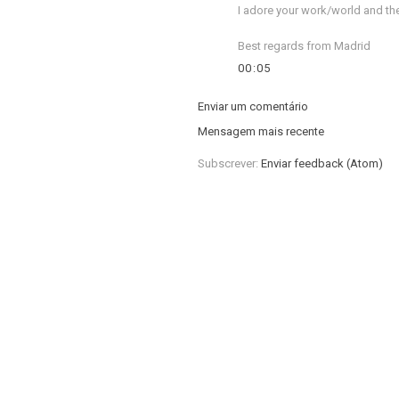
I adore your work/world and th
Best regards from Madrid
00:05
Enviar um comentário
Mensagem mais recente
Subscrever:
Enviar feedback (Atom)