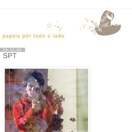
29.11.05
SPT